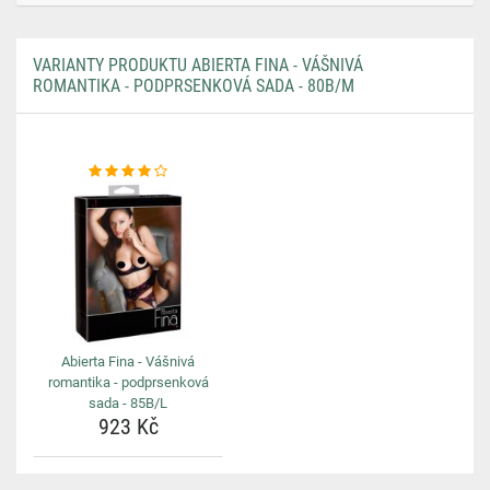
VARIANTY PRODUKTU ABIERTA FINA - VÁŠNIVÁ
ROMANTIKA - PODPRSENKOVÁ SADA - 80B/M
Abierta Fina - Vášnivá
romantika - podprsenková
sada - 85B/L
923 Kč