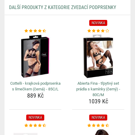
DALŠÍ PRODUKTY Z KATEGORIE ZVEDACÍ PODPRSENKY
NOVINKA
Cottelli - krajková podprsenka
Abierta Fina - třpytivý set
s límečkem (černá) - 85C/L
prádla s kamínky (černý) -
889 Kč
80C/M
1039 Kč
NOVINKA
NOVINKA