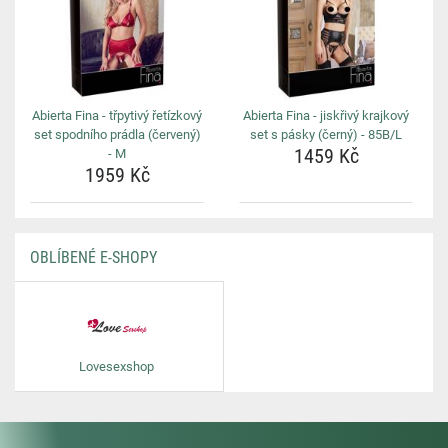
Abierta Fina - třpytivý řetízkový
Abierta Fina - jiskřivý krajkový
set spodního prádla (červený)
set s pásky (černý) - 85B/L
1459 Kč
- M
1959 Kč
OBLÍBENÉ E-SHOPY
Lovesexshop