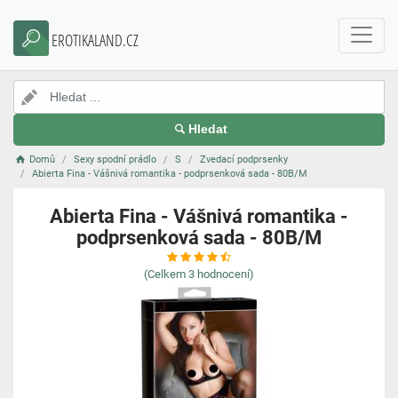
EROTIKALAND.CZ
Hledat
Domů
Sexy spodní prádlo
S
Zvedací podprsenky
Abierta Fina - Vášnivá romantika - podprsenková sada - 80B/M
Abierta Fina - Vášnivá romantika -
podprsenková sada - 80B/M
(Celkem
3
hodnocení)