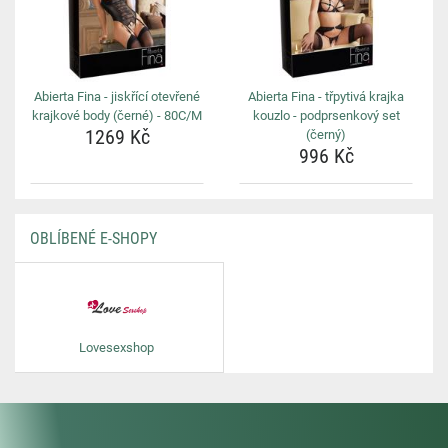
Abierta Fina - jiskřící otevřené
Abierta Fina - třpytivá krajka
krajkové body (černé) - 80C/M
kouzlo - podprsenkový set
1269 Kč
(černý)
996 Kč
OBLÍBENÉ E-SHOPY
Lovesexshop