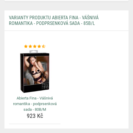
VARIANTY PRODUKTU ABIERTA FINA - VÁŠNIVÁ
ROMANTIKA - PODPRSENKOVÁ SADA - 85B/L
Abierta Fina - Vášnivá
romantika - podprsenková
sada - 80B/M
923 Kč