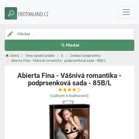
EROTIKALAND.CZ
Hledat
Domů
Sexy spodní prádlo
S
Zvedací podprsenky
Abierta Fina - Vášnivá romantika - podprsenková sada - 85B/L
Abierta Fina - Vášnivá romantika -
podprsenková sada - 85B/L
(Celkem
4
hodnocení)