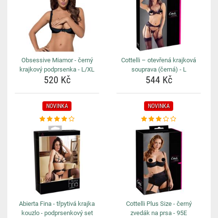
Obsessive Miamor - černý
Cottelli – otevřená krajková
krajkový podprsenka - L/XL
souprava (černá) - L
520 Kč
544 Kč
NOVINKA
NOVINKA
Abierta Fina - třpytivá krajka
Cottelli Plus Size - černý
kouzlo - podprsenkový set
zvedák na prsa - 95E