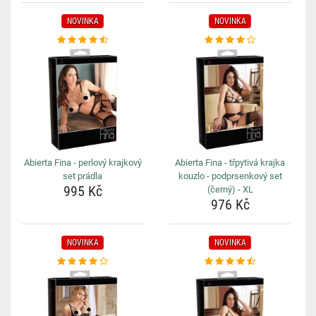
NOVINKA
NOVINKA
Abierta Fina - perlový krajkový
Abierta Fina - třpytivá krajka
set prádla
kouzlo - podprsenkový set
995 Kč
(černý) - XL
976 Kč
NOVINKA
NOVINKA