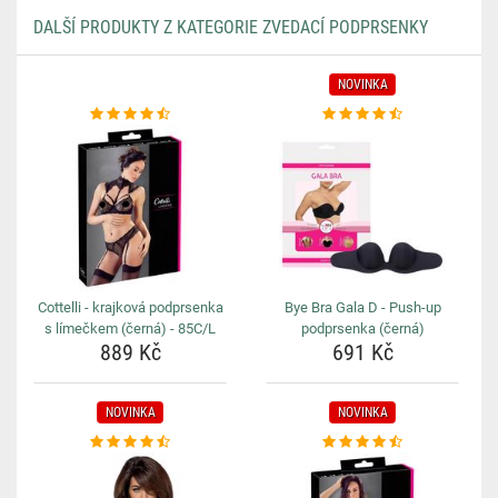
DALŠÍ PRODUKTY Z KATEGORIE ZVEDACÍ PODPRSENKY
NOVINKA
Cottelli - krajková podprsenka
Bye Bra Gala D - Push-up
s límečkem (černá) - 85C/L
podprsenka (černá)
889 Kč
691 Kč
NOVINKA
NOVINKA