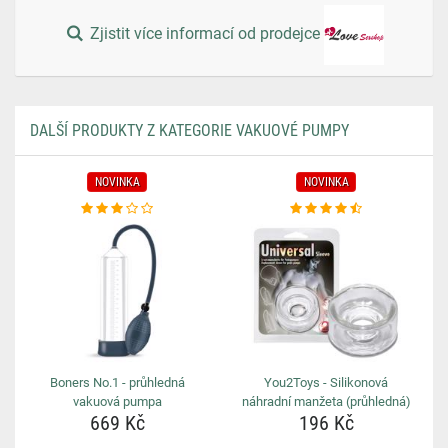
Zjistit více informací od prodejce
DALŠÍ PRODUKTY Z KATEGORIE VAKUOVÉ PUMPY
NOVINKA
NOVINKA
Boners No.1 - průhledná
You2Toys - Silikonová
vakuová pumpa
náhradní manžeta (průhledná)
669 Kč
196 Kč