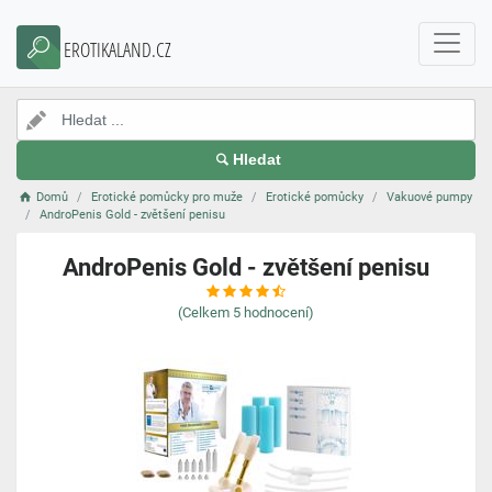
EROTIKALAND.CZ
Hledat
Domů
Erotické pomůcky pro muže
Erotické pomůcky
Vakuové pumpy
AndroPenis Gold - zvětšení penisu
AndroPenis Gold - zvětšení penisu
(Celkem
5
hodnocení)