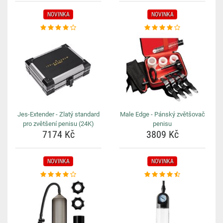
NOVINKA
NOVINKA
Jes-Extender - Zlatý standard
Male Edge - Pánský zvětšovač
pro zvětšení penisu (24K)
penisu
7174 Kč
3809 Kč
NOVINKA
NOVINKA