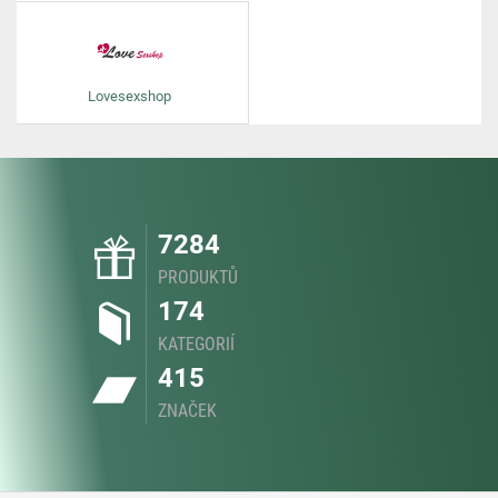
Lovesexshop
7284
PRODUKTŮ
174
KATEGORIÍ
415
ZNAČEK