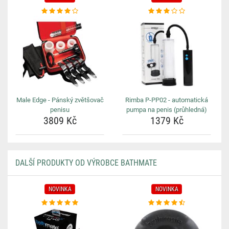
Male Edge - Pánský zvětšovač
Rimba P-PP02 - automatická
penisu
pumpa na penis (průhledná)
3809 Kč
1379 Kč
DALŠÍ PRODUKTY OD VÝROBCE BATHMATE
NOVINKA
NOVINKA