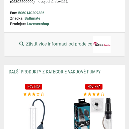
(06302500000) - k objednání zvlášť.
Ean:
5060140209386
Značka:
Bathmate
Prodejce:
Lovesexshop
Zjistit více informací od prodejce
DALŠÍ PRODUKTY Z KATEGORIE VAKUOVÉ PUMPY
NOVINKA
NOVINKA