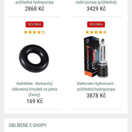
průhledná hydropumpa
vodní pumpa (průhledná)
2868 Kč
3429 Kč
NOVINKA
NOVINKA
BathMate - Barbarský
Bathmate Hydromax9 -
silikonový kroužek na penis
průhledná hydropumpa
3878 Kč
(černý)
169 Kč
OBLÍBENÉ E-SHOPY