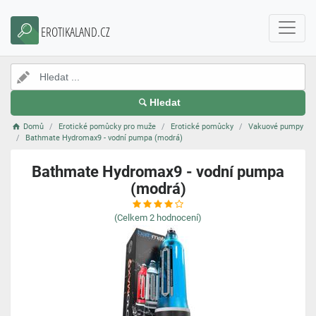
EROTIKALAND.CZ
Hledat
Domů
Erotické pomůcky pro muže
Erotické pomůcky
Vakuové pumpy
Bathmate Hydromax9 - vodní pumpa (modrá)
Bathmate Hydromax9 - vodní pumpa
(modrá)
(Celkem
2
hodnocení)