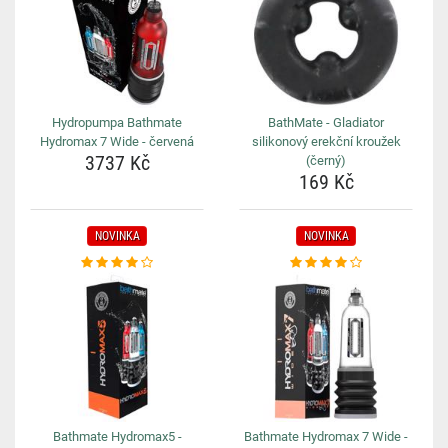
Hydropumpa Bathmate
BathMate - Gladiator
Hydromax 7 Wide - červená
silikonový erekční kroužek
3737 Kč
(černý)
169 Kč
NOVINKA
NOVINKA
Bathmate Hydromax5 -
Bathmate Hydromax 7 Wide -