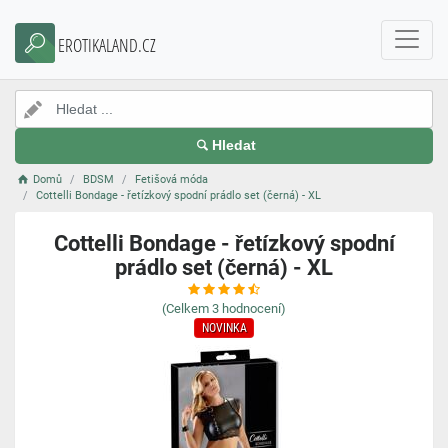
EROTIKALAND.CZ
Hledat
Domů
BDSM
Fetišová móda
Cottelli Bondage - řetízkový spodní prádlo set (černá) - XL
Cottelli Bondage - řetízkový spodní
prádlo set (černá) - XL
(Celkem
3
hodnocení)
NOVINKA