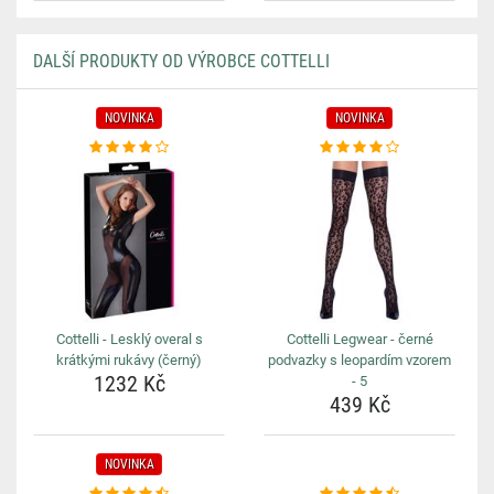
DALŠÍ PRODUKTY OD VÝROBCE COTTELLI
NOVINKA
NOVINKA
Cottelli - Lesklý overal s
Cottelli Legwear - černé
krátkými rukávy (černý)
podvazky s leopardím vzorem
1232 Kč
- 5
439 Kč
NOVINKA