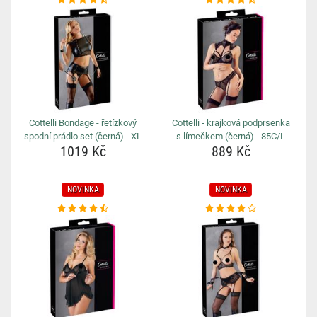
Cottelli Bondage - řetízkový
Cottelli - krajková podprsenka
spodní prádlo set (černá) - XL
s límečkem (černá) - 85C/L
1019 Kč
889 Kč
NOVINKA
NOVINKA