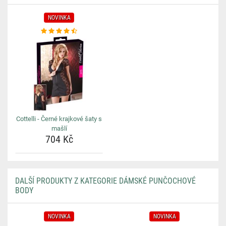
NOVINKA
Cottelli - Černé krajkové šaty s
mašlí
704 Kč
DALŠÍ PRODUKTY Z KATEGORIE DÁMSKÉ PUNČOCHOVÉ
BODY
NOVINKA
NOVINKA