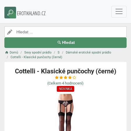
EROTIKALAND.CZ
Hledat
Domů
Sexy spodní prádlo
S
Dámské erotické spodní prádlo
Cottelli - Klasické punčochy (černé)
Cottelli - Klasické punčochy (černé)
(Celkem
4
hodnocení)
NOVINKA