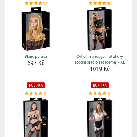
Blond paruka
Cottelli Bondage - řetízkový
697 Kč
spodní prádlo set (černá) - XL
1019 Kč
NOVINKA
NOVINKA