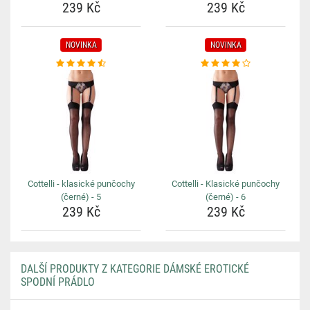
239 Kč
239 Kč
NOVINKA
NOVINKA
Cottelli - klasické punčochy
Cottelli - Klasické punčochy
(černé) - 5
(černé) - 6
239 Kč
239 Kč
DALŠÍ PRODUKTY Z KATEGORIE DÁMSKÉ EROTICKÉ
SPODNÍ PRÁDLO