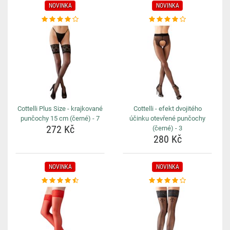
NOVINKA
NOVINKA
Cottelli Plus Size - krajkované
Cottelli - efekt dvojitého
punčochy 15 cm (černé) - 7
účinku otevřené punčochy
272 Kč
(černé) - 3
280 Kč
NOVINKA
NOVINKA