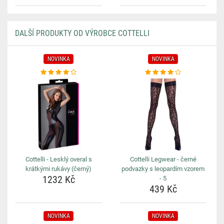
DALŠÍ PRODUKTY OD VÝROBCE COTTELLI
NOVINKA
NOVINKA
Cottelli - Lesklý overal s
Cottelli Legwear - černé
krátkými rukávy (černý)
podvazky s leopardím vzorem
1232 Kč
- 5
439 Kč
NOVINKA
NOVINKA