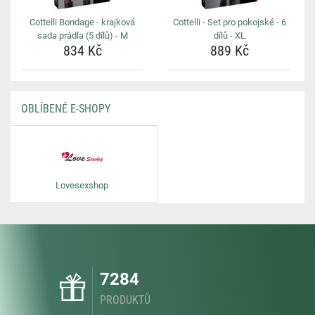
Cottelli Bondage - krajková
Cottelli - Set pro pokojské - 6
sada prádla (5 dílů) - M
dílů - XL
834 Kč
889 Kč
OBLÍBENÉ E-SHOPY
Lovesexshop
7284
PRODUKTŮ