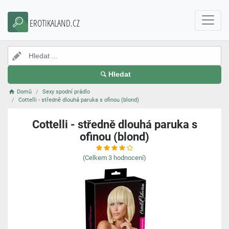
EROTIKALAND.CZ
Hledat
Domů
Sexy spodní prádlo
Cottelli - středně dlouhá paruka s ofinou (blond)
Cottelli - středně dlouhá paruka s
ofinou (blond)
(Celkem
3
hodnocení)