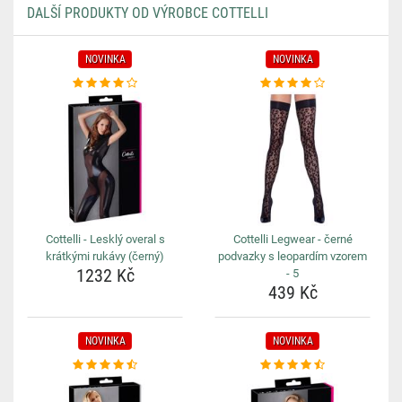
DALŠÍ PRODUKTY OD VÝROBCE COTTELLI
NOVINKA
NOVINKA
Cottelli - Lesklý overal s
Cottelli Legwear - černé
krátkými rukávy (černý)
podvazky s leopardím vzorem
1232 Kč
- 5
439 Kč
NOVINKA
NOVINKA