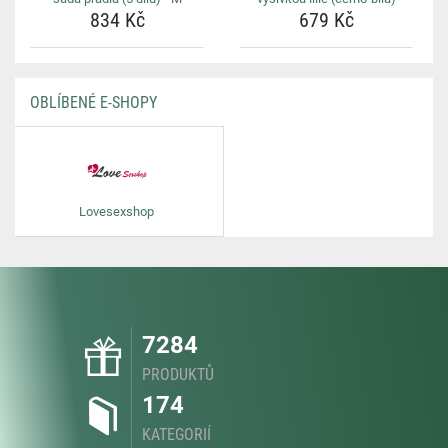
834 Kč
679 Kč
OBLÍBENÉ E-SHOPY
Lovesexshop
7284
PRODUKTŮ
174
KATEGORIÍ