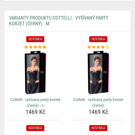
VARIANTY PRODUKTU COTTELLI - VYŠÍVANÝ PARTY
KORZET (ČERNÝ) - M
NOVINKA
NOVINKA
Cottelli - vyšívaný party korzet
Cottelli - vyšívaný party korzet
(černý) - L
(černý)
1469 Kč
1469 Kč
NOVINKA
NOVINKA