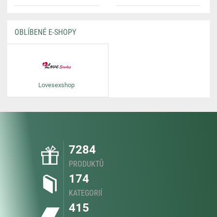
OBLÍBENÉ E-SHOPY
Lovesexshop
7284
PRODUKTŮ
174
KATEGORIÍ
415