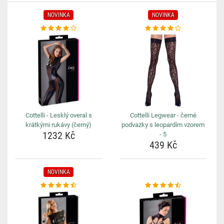
NOVINKA
NOVINKA
Cottelli - Lesklý overal s
Cottelli Legwear - černé
krátkými rukávy (černý)
podvazky s leopardím vzorem
1232 Kč
- 5
439 Kč
NOVINKA