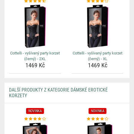
Cottelli - vyšívaný party korzet
Cottelli - vyšívaný party korzet
(černý) - 2XL
(černý) - XL
1469 Kč
1469 Kč
DALŠÍ PRODUKTY Z KATEGORIE DÁMSKÉ EROTICKÉ
KORZETY
NOVINKA
NOVINKA