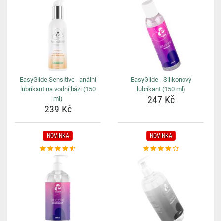
EasyGlide Sensitive - anální
EasyGlide - Silikonový
lubrikant na vodní bázi (150
lubrikant (150 ml)
247 Kč
ml)
239 Kč
NOVINKA
NOVINKA