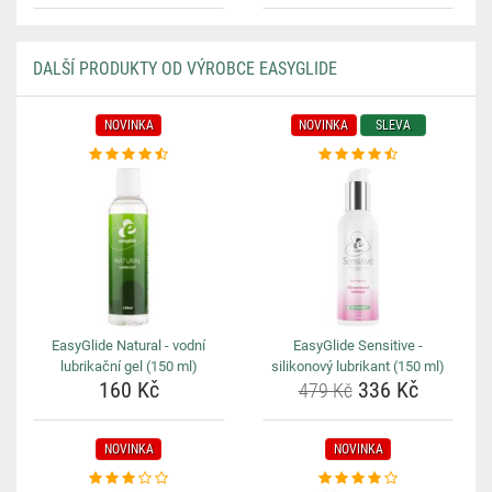
DALŠÍ PRODUKTY OD VÝROBCE EASYGLIDE
NOVINKA
NOVINKA
SLEVA
EasyGlide Natural - vodní
EasyGlide Sensitive -
lubrikační gel (150 ml)
silikonový lubrikant (150 ml)
160 Kč
336 Kč
479 Kč
NOVINKA
NOVINKA