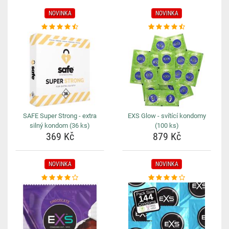
NOVINKA
NOVINKA
SAFE Super Strong - extra
EXS Glow - svítící kondomy
silný kondom (36 ks)
(100 ks)
369 Kč
879 Kč
NOVINKA
NOVINKA