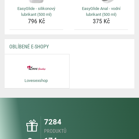
EasyGlide - silikonový
EasyGlide Anal - vodní
lubrikant (500 ml)
lubrikant (500 ml)
796 Kč
375 Kč
OBLÍBENÉ E-SHOPY
Lovesexshop
7284
PRODUKTŮ