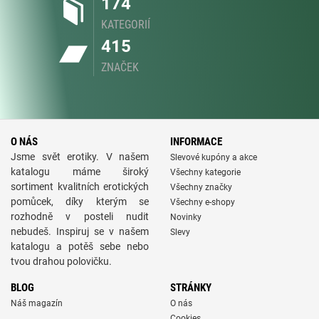
174
KATEGORIÍ
415
ZNAČEK
O NÁS
INFORMACE
Jsme svět erotiky. V našem
Slevové kupóny a akce
katalogu máme široký
Všechny kategorie
sortiment kvalitních erotických
Všechny značky
pomůcek, díky kterým se
Všechny e-shopy
rozhodně v posteli nudit
Novinky
nebudeš. Inspiruj se v našem
Slevy
katalogu a potěš sebe nebo
tvou drahou polovičku.
BLOG
STRÁNKY
Náš magazín
O nás
Cookies