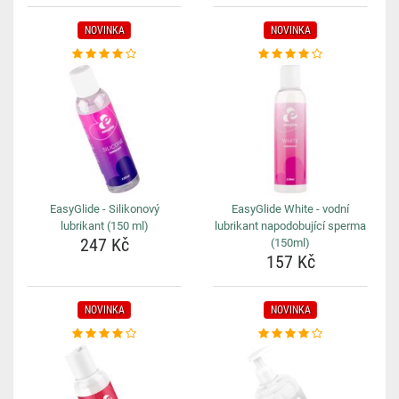
NOVINKA
NOVINKA
EasyGlide - Silikonový
EasyGlide White - vodní
lubrikant (150 ml)
lubrikant napodobující sperma
247 Kč
(150ml)
157 Kč
NOVINKA
NOVINKA