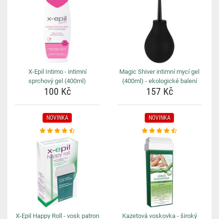
X-Epil Intimo - intimní
Magic Shiver intimní mycí gel
sprchový gel (400ml)
(400ml) - ekologické balení
100 Kč
157 Kč
NOVINKA
NOVINKA
X-Epil Happy Roll - vosk patron
Kazetová voskovka - široký