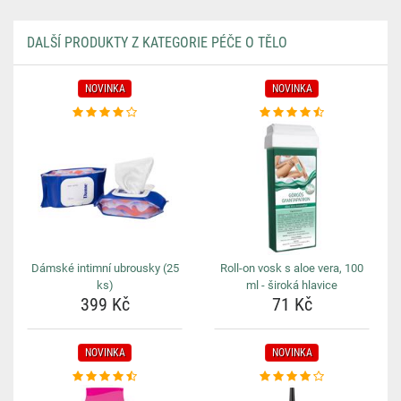
DALŠÍ PRODUKTY Z KATEGORIE PÉČE O TĚLO
NOVINKA
NOVINKA
Dámské intimní ubrousky (25
Roll-on vosk s aloe vera, 100
ks)
ml - široká hlavice
399 Kč
71 Kč
NOVINKA
NOVINKA