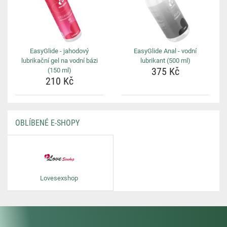
EasyGlide - jahodový
EasyGlide Anal - vodní
lubrikační gel na vodní bázi
lubrikant (500 ml)
375 Kč
(150 ml)
210 Kč
OBLÍBENÉ E-SHOPY
Lovesexshop