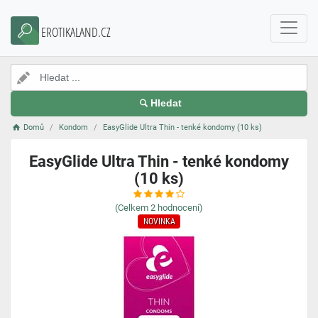
EROTIKALAND.CZ
Hledat
Domů
Kondom
EasyGlide Ultra Thin - tenké kondomy (10 ks)
EasyGlide Ultra Thin - tenké kondomy
(10 ks)
(Celkem
2
hodnocení)
NOVINKA