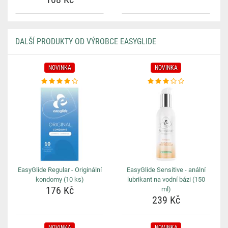
DALŠÍ PRODUKTY OD VÝROBCE EASYGLIDE
NOVINKA
NOVINKA
EasyGlide Regular - Originální
EasyGlide Sensitive - anální
kondomy (10 ks)
lubrikant na vodní bázi (150
176 Kč
ml)
239 Kč
NOVINKA
NOVINKA