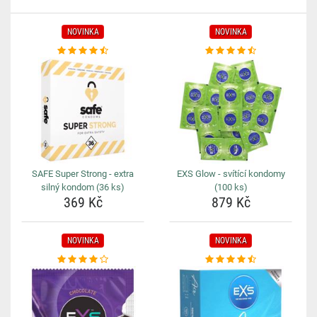
NOVINKA
NOVINKA
SAFE Super Strong - extra
EXS Glow - svítící kondomy
silný kondom (36 ks)
(100 ks)
369 Kč
879 Kč
NOVINKA
NOVINKA