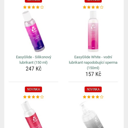
EasyGlide - Silikonový
EasyGlide White - vodní
lubrikant (150 ml)
lubrikant napodobující sperma
247 Kč
(150ml)
157 Kč
NOVINKA
NOVINKA