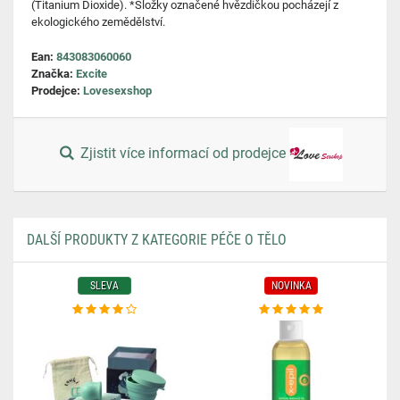
(Titanium Dioxide). *Složky označené hvězdičkou pocházejí z
ekologického zemědělství.
Ean:
843083060060
Značka:
Excite
Prodejce:
Lovesexshop
Zjistit více informací od prodejce
DALŠÍ PRODUKTY Z KATEGORIE PÉČE O TĚLO
SLEVA
NOVINKA