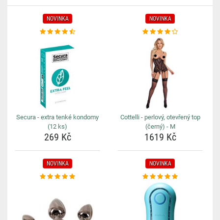
NOVINKA
NOVINKA
Secura - extra tenké kondomy
Cottelli - perlový, otevřený top
(12 ks)
(černý) - M
269 Kč
1619 Kč
NOVINKA
NOVINKA