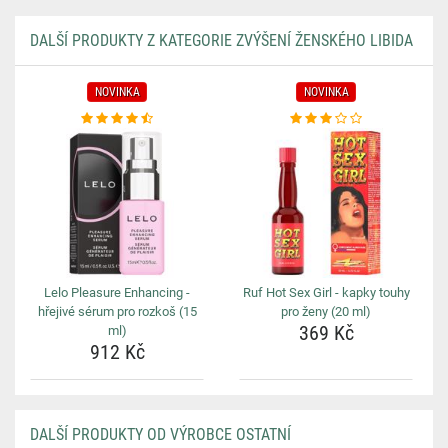
DALŠÍ PRODUKTY Z KATEGORIE ZVÝŠENÍ ŽENSKÉHO LIBIDA
NOVINKA
NOVINKA
Lelo Pleasure Enhancing -
Ruf Hot Sex Girl - kapky touhy
hřejivé sérum pro rozkoš (15
pro ženy (20 ml)
369 Kč
ml)
912 Kč
DALŠÍ PRODUKTY OD VÝROBCE OSTATNÍ