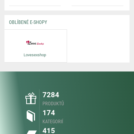
OBLÍBENÉ E-SHOPY
Lovesexshop
7284
PRODUKTŮ
174
KATEGORIÍ
415