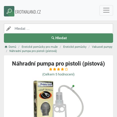
EROTIKALAND.CZ
Hledat
Domů
Erotické pomůcky pro muže
Erotické pomůcky
Vakuové pumpy
Náhradní pumpa pro pistoli (pístová)
Náhradní pumpa pro pistoli (pístová)
(Celkem
5
hodnocení)