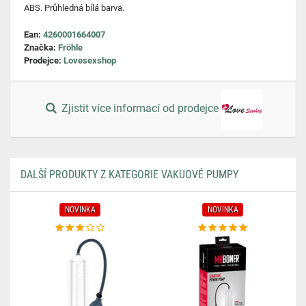
ABS. Průhledná bílá barva.
Ean:
4260001664007
Značka:
Fröhle
Prodejce:
Lovesexshop
Zjistit více informací od prodejce
DALŠÍ PRODUKTY Z KATEGORIE VAKUOVÉ PUMPY
NOVINKA
NOVINKA