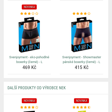
NOVINKA
Svenjoyment - eko-pohodlné
Svenjoyment - Showmaster
boxerky (černé) - L
pánské boxerky (černé) - L
469 Kč
415 Kč
DALŠÍ PRODUKTY OD VÝROBCE NEK
NOVINKA
NOVINKA