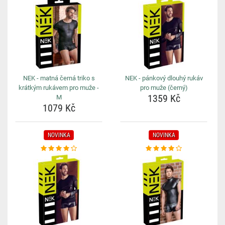
NEK - matná černá triko s
NEK - pánkový dlouhý rukáv
krátkým rukávem pro muže -
pro muže (černý)
1359 Kč
M
1079 Kč
NOVINKA
NOVINKA