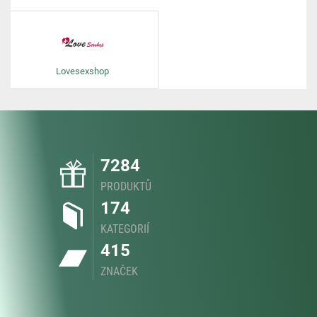
Lovesexshop
7284
PRODUKTŮ
174
KATEGORIÍ
415
ZNAČEK