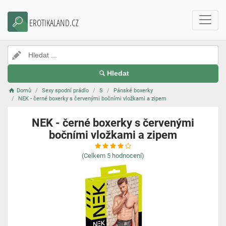
EROTIKALAND.CZ
Hledat
Domů
Sexy spodní prádlo
S
Pánské boxerky
NEK - černé boxerky s červenými bočními vložkami a zipem
NEK - černé boxerky s červenými
bočními vložkami a zipem
(Celkem
5
hodnocení)