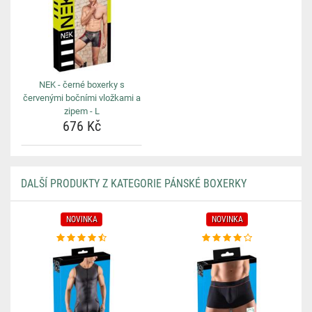
NEK - černé boxerky s
červenými bočními vložkami a
zipem - L
676 Kč
DALŠÍ PRODUKTY Z KATEGORIE PÁNSKÉ BOXERKY
NOVINKA
NOVINKA