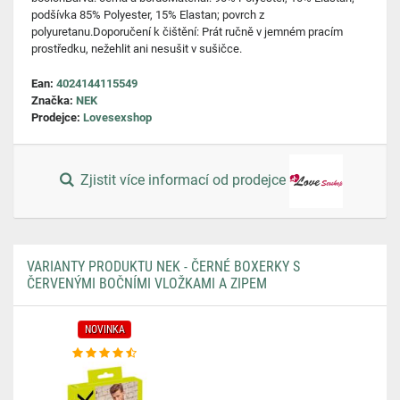
podšívka 85% Polyester, 15% Elastan; povrch z
polyuretanu.Doporučení k čištění: Prát ručně v jemném pracím
prostředku, nežehlit ani nesušit v sušičce.
Ean:
4024144115549
Značka:
NEK
Prodejce:
Lovesexshop
Zjistit více informací od prodejce
VARIANTY PRODUKTU NEK - ČERNÉ BOXERKY S
ČERVENÝMI BOČNÍMI VLOŽKAMI A ZIPEM
NOVINKA