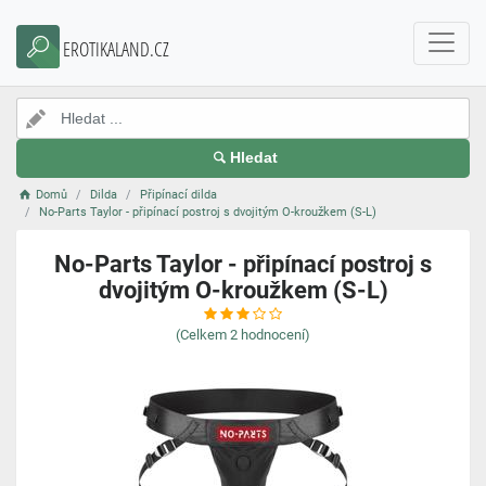
EROTIKALAND.CZ
Hledat
Domů
Dilda
Připínací dilda
No-Parts Taylor - připínací postroj s dvojitým O-kroužkem (S-L)
No-Parts Taylor - připínací postroj s
dvojitým O-kroužkem (S-L)
(Celkem
2
hodnocení)