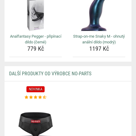
Analfantasy Pegger - připínací
Strap-on-me Snaky M - ohnutý
dildo (černé)
anální dildo (modrý)
779 Kč
1197 Kč
DALŠÍ PRODUKTY OD VÝROBCE NO-PARTS
NOVINKA