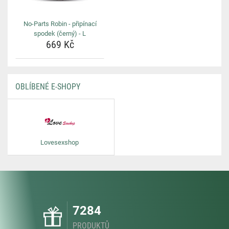
No-Parts Robin - připínací
spodek (černý) - L
669 Kč
OBLÍBENÉ E-SHOPY
Lovesexshop
7284
PRODUKTŮ