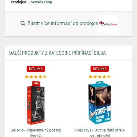
Prodejce:
Lovesexshop
Zjistit více informací od prodejce
DALŠÍ PRODUKTY Z KATEGORIE PŘIPÍNACÍ DILDA
NOVINKA
NOVINKA
Sei Mio - připevnitelný postroj
You2Toys - Dutina dutý strap-
(černý)
on - přírodní