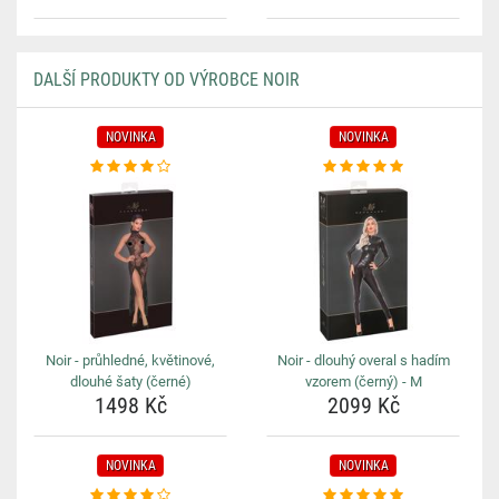
DALŠÍ PRODUKTY OD VÝROBCE NOIR
NOVINKA
NOVINKA
Noir - průhledné, květinové,
Noir - dlouhý overal s hadím
dlouhé šaty (černé)
vzorem (černý) - M
1498 Kč
2099 Kč
NOVINKA
NOVINKA