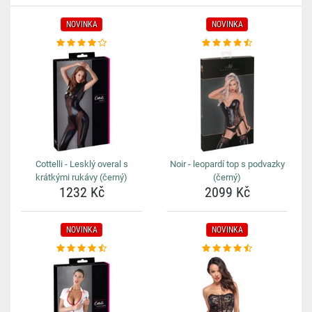
NOVINKA
NOVINKA
Cottelli - Lesklý overal s
Noir - leopardí top s podvazky
krátkými rukávy (černý)
(černý)
1232 Kč
2099 Kč
NOVINKA
NOVINKA