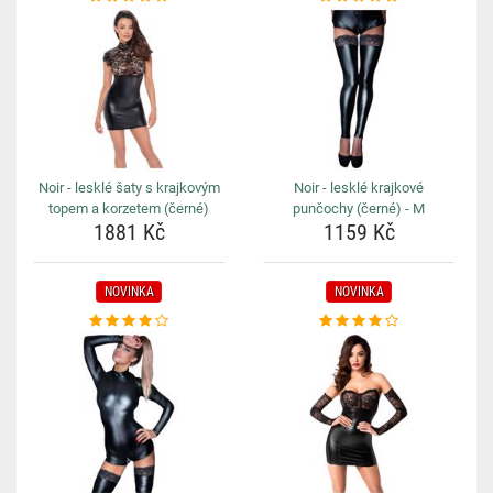
Noir - lesklé šaty s krajkovým
Noir - lesklé krajkové
topem a korzetem (černé)
punčochy (černé) - M
1881 Kč
1159 Kč
NOVINKA
NOVINKA