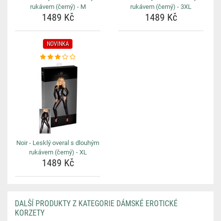
rukávem (černý) - M
rukávem (černý) - 3XL
1489 Kč
1489 Kč
NOVINKA
Noir - Lesklý overal s dlouhým
rukávem (černý) - XL
1489 Kč
DALŠÍ PRODUKTY Z KATEGORIE DÁMSKÉ EROTICKÉ
KORZETY