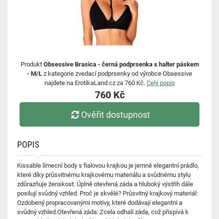
Produkt
Obsessive Brasica - černá podprsenka s halter páskem
- M/L
z kategorie zvedací podprsenky od výrobce Obsessive
najdete na ErotikaLand.cz za 760 Kč.
Celý popis
760 Kč
Ověřit dostupnost
POPIS
Kissable límecní body s fialovou krajkou je jemně elegantní prádlo,
které díky průsvitnému krajkovému materiálu a svůdnému stylu
zdůrazňuje ženskost. Úplně otevřená záda a hluboký výstřih dále
posilují svůdný vzhled. Proč je skvělé? Průsvitný krajkový materiál:
Ozdobený propracovanými motivy, které dodávají elegantní a
svůdný vzhled.Otevřená záda: Zcela odhalí záda, což přispívá k