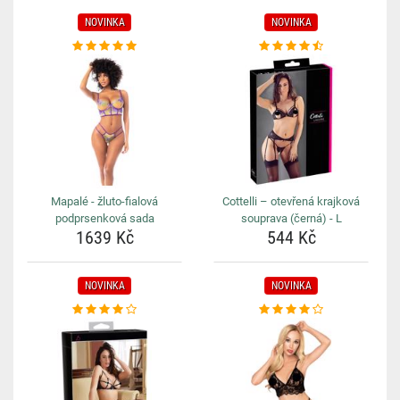
NOVINKA
NOVINKA
Mapalé - žluto-fialová
Cottelli – otevřená krajková
podprsenková sada
souprava (černá) - L
1639 Kč
544 Kč
NOVINKA
NOVINKA