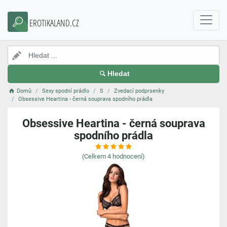
EROTIKALAND.CZ
Hledat
Domů
Sexy spodní prádlo
S
Zvedací podprsenky
Obsessive Heartina - černá souprava spodního prádla
Obsessive Heartina - černá souprava
spodního prádla
(Celkem
4
hodnocení)