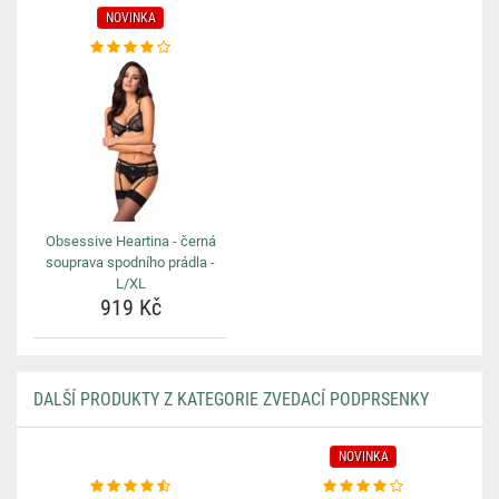
NOVINKA
Obsessive Heartina - černá
souprava spodního prádla -
L/XL
919 Kč
DALŠÍ PRODUKTY Z KATEGORIE ZVEDACÍ PODPRSENKY
NOVINKA