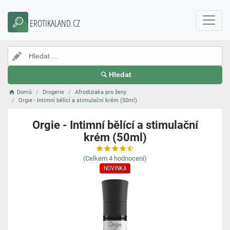
EROTIKALAND.CZ
Hledat
Domů
Drogerie
Afrodiziaka pro ženy
Orgie - Intimní bělící a stimulační krém (50ml)
Orgie - Intimní bělící a stimulační
krém (50ml)
(Celkem
4
hodnocení)
NOVINKA