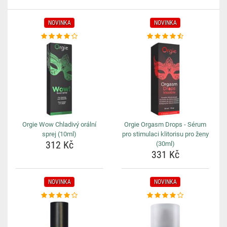
NOVINKA
NOVINKA
Orgie Wow Chladivý orální
Orgie Orgasm Drops - Sérum
sprej (10ml)
pro stimulaci klitorisu pro ženy
312 Kč
(30ml)
331 Kč
NOVINKA
NOVINKA