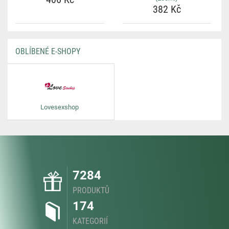
382 Kč
OBLÍBENÉ E-SHOPY
Lovesexshop
7284
PRODUKTŮ
174
KATEGORIÍ