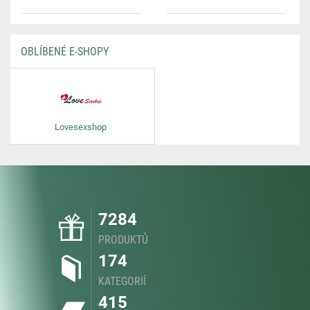
OBLÍBENÉ E-SHOPY
Lovesexshop
7284
PRODUKTŮ
174
KATEGORIÍ
415