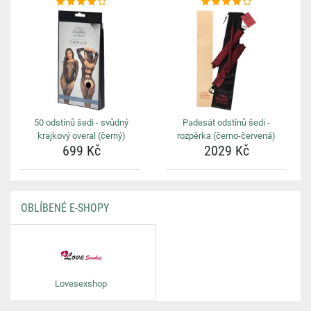
50 odstínů šedi - svůdný
Padesát odstínů šedi -
krajkový overal (černý)
rozpěrka (černo-červená)
699 Kč
2029 Kč
OBLÍBENÉ E-SHOPY
Lovesexshop