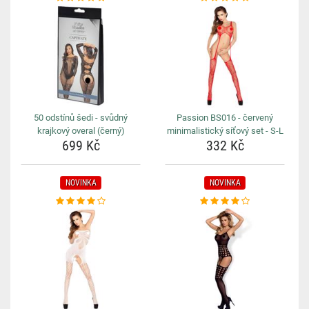
50 odstínů šedi - svůdný
Passion BS016 - červený
krajkový overal (černý)
minimalistický síťový set - S-L
699 Kč
332 Kč
NOVINKA
NOVINKA