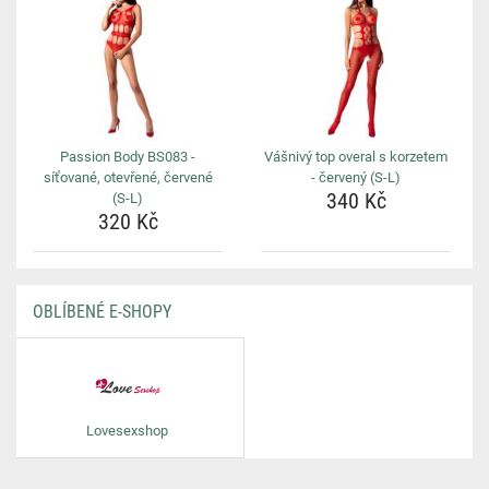
Passion Body BS083 -
Vášnivý top overal s korzetem
síťované, otevřené, červené
- červený (S-L)
340 Kč
(S-L)
320 Kč
OBLÍBENÉ E-SHOPY
Lovesexshop