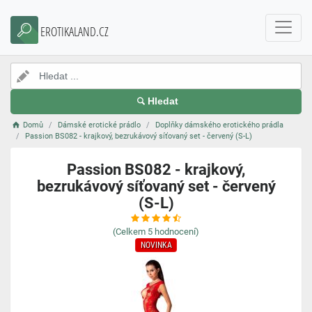
EROTIKALAND.CZ
Hledat
Domů
Dámské erotické prádlo
Doplňky dámského erotického prádla
Passion BS082 - krajkový, bezrukávový síťovaný set - červený (S-L)
Passion BS082 - krajkový,
bezrukávový síťovaný set - červený
(S-L)
(Celkem
5
hodnocení)
NOVINKA