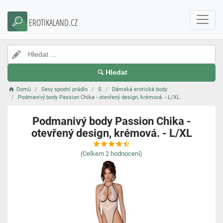
EROTIKALAND.CZ
Hledat
Domů
Sexy spodní prádlo
S
Dámská erotická body
Podmanivý body Passion Chika - otevřený design, krémová. - L/XL
Podmanivý body Passion Chika -
otevřený design, krémová. - L/XL
(Celkem
2
hodnocení)