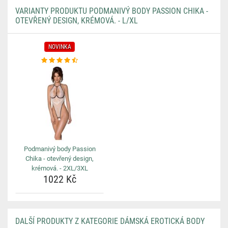
VARIANTY PRODUKTU PODMANIVÝ BODY PASSION CHIKA -
OTEVŘENÝ DESIGN, KRÉMOVÁ. - L/XL
NOVINKA
Podmanivý body Passion
Chika - otevřený design,
krémová. - 2XL/3XL
1022 Kč
DALŠÍ PRODUKTY Z KATEGORIE DÁMSKÁ EROTICKÁ BODY