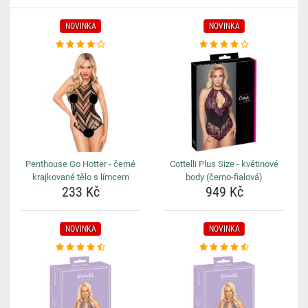
NOVINKA
NOVINKA
Penthouse Go Hotter - černé
Cottelli Plus Size - květinové
krajkované tělo s límcem
body (černo-fialová)
233 Kč
949 Kč
NOVINKA
NOVINKA