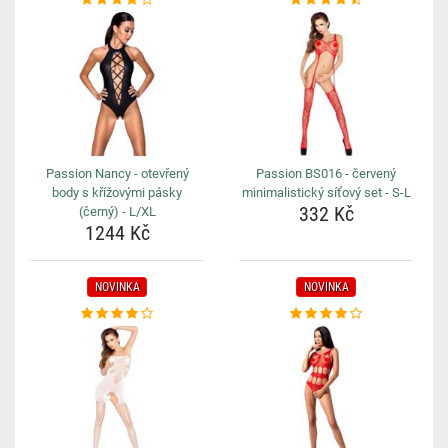
Passion Nancy - otevřený
Passion BS016 - červený
body s křížovými pásky
minimalistický síťový set - S-L
332 Kč
(černý) - L/XL
1244 Kč
NOVINKA
NOVINKA