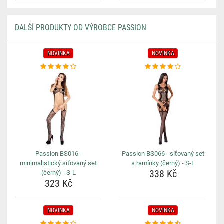
DALŠÍ PRODUKTY OD VÝROBCE PASSION
NOVINKA
NOVINKA
Passion BS016 -
Passion BS066 - síťovaný set
minimalistický síťovaný set
s ramínky (černý) - S-L
338 Kč
(černý) - S-L
323 Kč
NOVINKA
NOVINKA