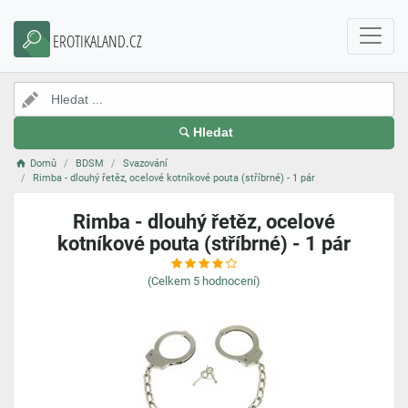
EROTIKALAND.CZ
Hledat
Domů
BDSM
Svazování
Rimba - dlouhý řetěz, ocelové kotníkové pouta (stříbrné) - 1 pár
Rimba - dlouhý řetěz, ocelové
kotníkové pouta (stříbrné) - 1 pár
(Celkem
5
hodnocení)