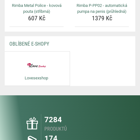
Rimba Metal Police - kovová
Rimba P-PP02 - automatická
pouta (stříbrná)
pumpa na penis (průhledná)
607 Kč
1379 Kč
OBLÍBENÉ E-SHOPY
Lovesexshop
7284
PRODUKTŮ
174