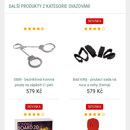
DALŠÍ PRODUKTY Z KATEGORIE SVAZOVÁNÍ
NOVINKA
S&M - bezniklová kovová
Bad Kitty - poutací sada na
pouta na zápěstí (1 pár)
ruce a nohy (černá)
579 Kč
579 Kč
NOVINKA
NOVINKA