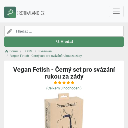
EROTIKALAND.CZ
Hledat
Domů
BDSM
Svazování
Vegan Fetish - Černý set pro svázání rukou za zády
Vegan Fetish - Černý set pro svázání
rukou za zády
(Celkem
3
hodnocení)