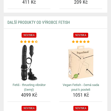
411 Kč
209 Kč
DALŠÍ PRODUKTY OD VÝROBCE FETISH
NOVINKA
NOVINKA
Fetiš - thrusting vibrátor
Vegan Fetish - černá sada
(černý)
pout k posteli
4099 Kč
1051 Kč
NOVINKA
NOVINKA