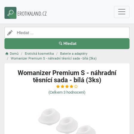
EROTIKALAND.CZ
Hledat
Domů
Erotická kosmetika
Baterie a adaptéry
Womanizer Premium S - náhradní těsnící sada - bílá (3ks)
Womanizer Premium S - náhradní
těsnící sada - bílá (3ks)
(Celkem
3
hodnocení)