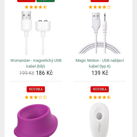
Womanizer - magnetický USB
Magic Motion - USB nabíjecí
kabel (bílý)
kabel (typ A)
186 Kč
139 Kč
199 Kč
NOVINKA
NOVINKA