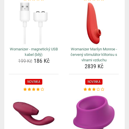
Womanizer - magnetický USB
Womanizer Marilyn Monroe -
kabel (bílý)
červený stimulátor klitorisu s
186 Kč
199 Kč
vlnami vzduchu
2839 Kč
NOVINKA
NOVINKA