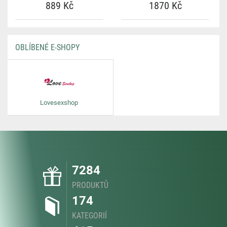
889 Kč
1870 Kč
OBLÍBENÉ E-SHOPY
Lovesexshop
7284
PRODUKTŮ
174
KATEGORIÍ