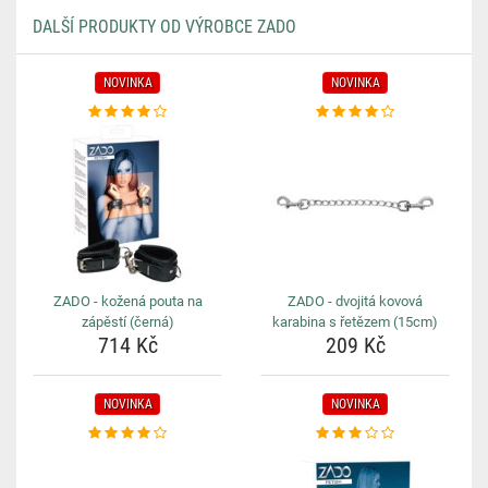
DALŠÍ PRODUKTY OD VÝROBCE ZADO
NOVINKA
NOVINKA
ZADO - kožená pouta na
ZADO - dvojitá kovová
zápěstí (černá)
karabina s řetězem (15cm)
714 Kč
209 Kč
NOVINKA
NOVINKA