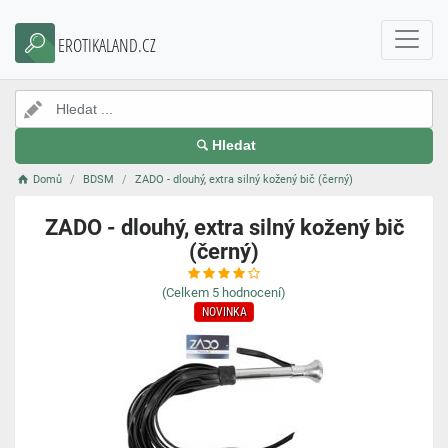
EROTIKALAND.CZ
Hledat
Domů
BDSM
ZADO - dlouhý, extra silný kožený bič (černý)
ZADO - dlouhý, extra silný kožený bič
(černý)
(Celkem
5
hodnocení)
NOVINKA