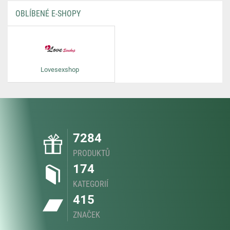
OBLÍBENÉ E-SHOPY
Lovesexshop
7284
PRODUKTŮ
174
KATEGORIÍ
415
ZNAČEK