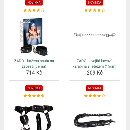
NOVINKA
NOVINKA
ZADO - kožená pouta na
ZADO - dvojitá kovová
zápěstí (černá)
karabina s řetězem (15cm)
714 Kč
209 Kč
NOVINKA
NOVINKA