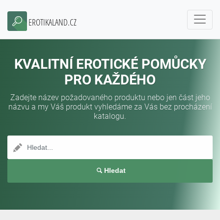
EROTIKALAND.CZ
KVALITNÍ EROTICKÉ POMŮCKY
PRO KAŽDÉHO
Zadejte název požadovaného produktu nebo jen část jeho
názvu a my Váš produkt vyhledáme za Vás bez procházení
katalogu.
Hledat