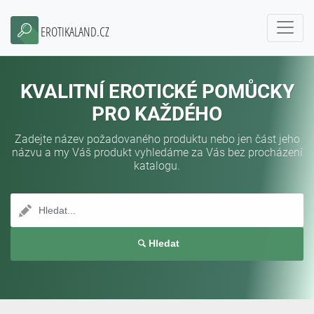
EROTIKALAND.CZ
KVALITNÍ EROTICKÉ POMŮCKY
PRO KAŽDÉHO
Zadejte název požadovaného produktu nebo jen část jeho
názvu a my Váš produkt vyhledáme za Vás bez procházení
katalogu.
Hledat