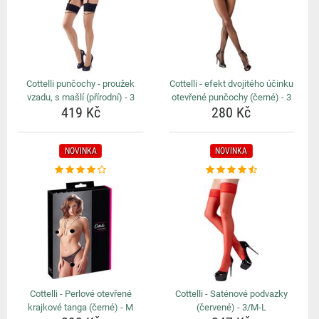
Cottelli punčochy - proužek
Cottelli - efekt dvojitého účinku
vzadu, s mašlí (přírodní) - 3
otevřené punčochy (černé) - 3
419 Kč
280 Kč
NOVINKA
NOVINKA
Cottelli - Perlové otevřené
Cottelli - Saténové podvazky
krajkové tanga (černé) - M
(červené) - 3/M-L