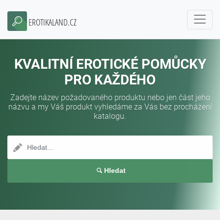
EROTIKALAND.CZ
KVALITNÍ EROTICKÉ POMŮCKY
PRO KAŽDÉHO
Zadejte název požadovaného produktu nebo jen část jeho
názvu a my Váš produkt vyhledáme za Vás bez procházení
katalogu.
Hledat