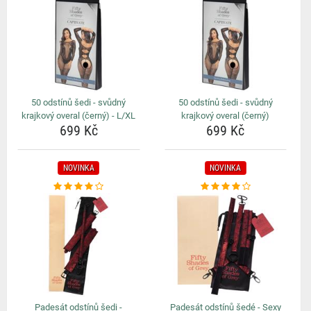
50 odstínů šedi - svůdný
50 odstínů šedi - svůdný
krajkový overal (černý) - L/XL
krajkový overal (černý)
699 Kč
699 Kč
NOVINKA
NOVINKA
Padesát odstínů šedi -
Padesát odstínů šedé - Sexy