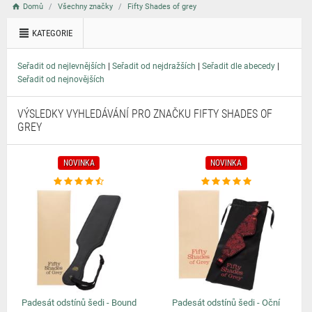
Domů
Všechny značky
Fifty Shades of grey
KATEGORIE
|
|
|
Seřadit od nejlevnějších
Seřadit od nejdražších
Seřadit dle abecedy
Seřadit od nejnovějších
VÝSLEDKY VYHLEDÁVÁNÍ PRO ZNAČKU FIFTY SHADES OF
GREY
NOVINKA
NOVINKA
Padesát odstínů šedi - Bound
Padesát odstínů šedi - Oční