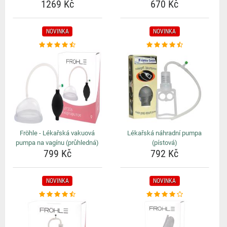
1269 Kč
670 Kč
NOVINKA
NOVINKA
Fröhle - Lékařská vakuová
Lékařská náhradní pumpa
pumpa na vagínu (průhledná)
(pístová)
799 Kč
792 Kč
NOVINKA
NOVINKA