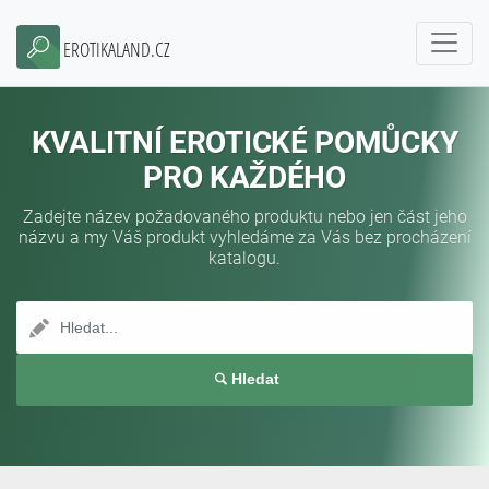
EROTIKALAND.CZ
KVALITNÍ EROTICKÉ POMŮCKY
PRO KAŽDÉHO
Zadejte název požadovaného produktu nebo jen část jeho
názvu a my Váš produkt vyhledáme za Vás bez procházení
katalogu.
Hledat