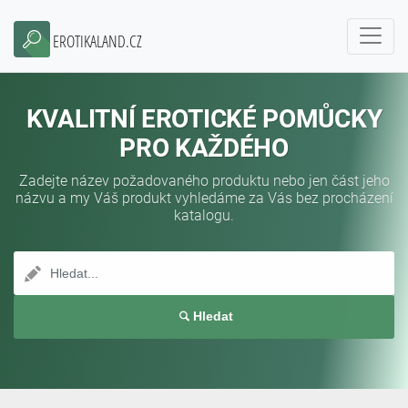
EROTIKALAND.CZ
KVALITNÍ EROTICKÉ POMŮCKY
PRO KAŽDÉHO
Zadejte název požadovaného produktu nebo jen část jeho
názvu a my Váš produkt vyhledáme za Vás bez procházení
katalogu.
Hledat