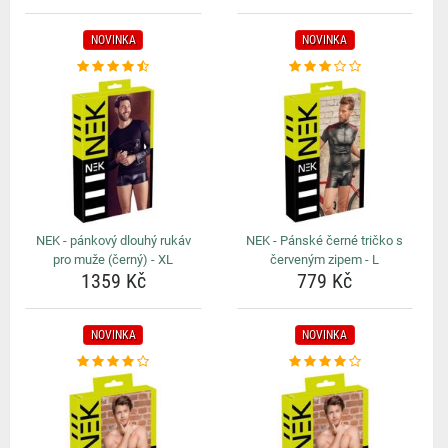
NOVINKA
NOVINKA
NEK - pánkový dlouhý rukáv
NEK - Pánské černé tričko s
pro muže (černý) - XL
červeným zipem - L
1359 Kč
779 Kč
NOVINKA
NOVINKA