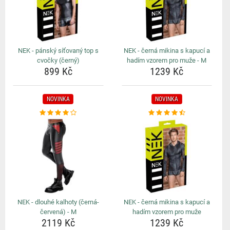
NEK - pánský síťovaný top s
NEK - černá mikina s kapucí a
cvočky (černý)
hadím vzorem pro muže - M
899 Kč
1239 Kč
NOVINKA
NOVINKA
NEK - dlouhé kalhoty (černá-
NEK - černá mikina s kapucí a
červená) - M
hadím vzorem pro muže
2119 Kč
1239 Kč