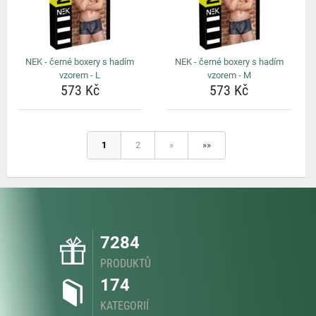
NEK - černé boxery s hadím
NEK - černé boxery s hadím
vzorem - L
vzorem - M
573 Kč
573 Kč
1
2
»
»»
7284
PRODUKTŮ
174
KATEGORIÍ