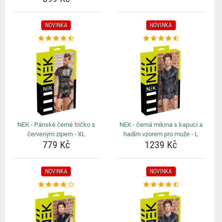
NOVINKA
NOVINKA
NEK - Pánské černé tričko s
NEK - černá mikina s kapucí a
červeným zipem - XL
hadím vzorem pro muže - L
779 Kč
1239 Kč
NOVINKA
NOVINKA