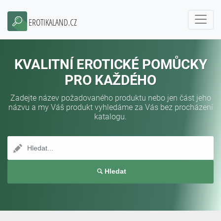
EROTIKALAND.CZ
KVALITNÍ EROTICKÉ POMŮCKY
PRO KAŽDÉHO
Zadejte název požadovaného produktu nebo jen část jeho
názvu a my Váš produkt vyhledáme za Vás bez procházení
katalogu.
Hledat