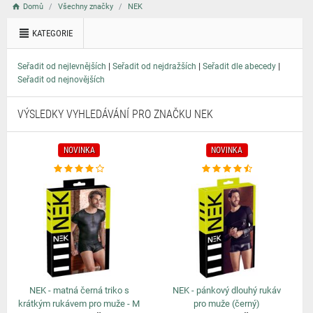
Domů
Všechny značky
NEK
KATEGORIE
|
|
|
Seřadit od nejlevnějších
Seřadit od nejdražších
Seřadit dle abecedy
Seřadit od nejnovějších
VÝSLEDKY VYHLEDÁVÁNÍ PRO ZNAČKU NEK
NOVINKA
NOVINKA
NEK - matná černá triko s
NEK - pánkový dlouhý rukáv
krátkým rukávem pro muže - M
pro muže (černý)