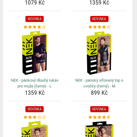
1079 Kč
1359 Kč
NOVINKA
NOVINKA
NEK - pánkový dlouhý rukáv
NEK - pánský síťovaný top s
pro muže (černý) - L
cvočky (černý) - M
1359 Kč
899 Kč
NOVINKA
NOVINKA