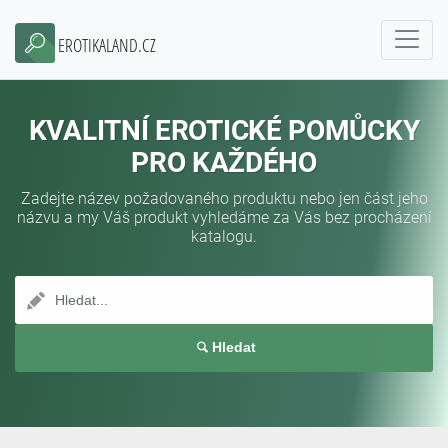
EROTIKALAND.CZ
KVALITNÍ EROTICKÉ POMŮCKY
PRO KAŽDÉHO
Zadejte název požadovaného produktu nebo jen část jeho
názvu a my Váš produkt vyhledáme za Vás bez procházení
katalogu.
Hledat