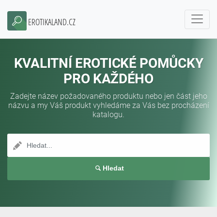
EROTIKALAND.CZ
KVALITNÍ EROTICKÉ POMŮCKY
PRO KAŽDÉHO
Zadejte název požadovaného produktu nebo jen část jeho
názvu a my Váš produkt vyhledáme za Vás bez procházení
katalogu.
Hledat