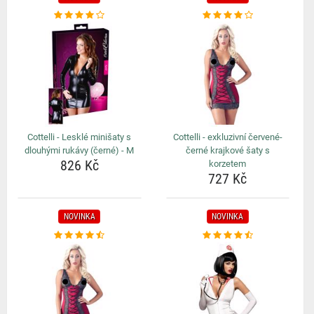
Cottelli - Lesklé minišaty s
Cottelli - exkluzivní červené-
dlouhými rukávy (černé) - M
černé krajkové šaty s
826 Kč
korzetem
727 Kč
NOVINKA
NOVINKA